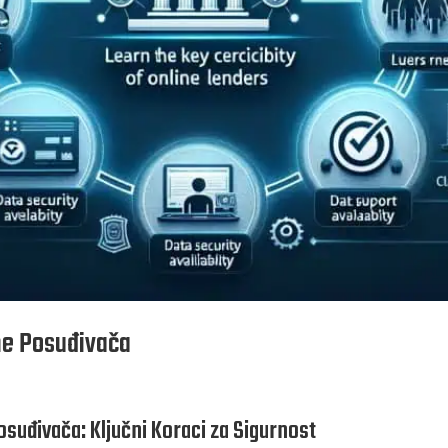
ine Posuđivača
osuđivača: Ključni Koraci za Sigurnost