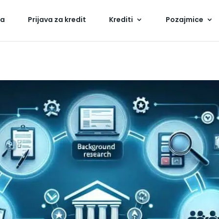
na
Prijava za kredit
Krediti
Pozajmice