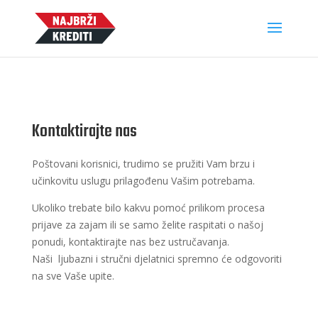
Kontaktirajte nas
Poštovani korisnici, trudimo se pružiti Vam brzu i
učinkovitu uslugu prilagođenu Vašim potrebama.
Ukoliko trebate bilo kakvu pomoć prilikom procesa
prijave za zajam ili se samo želite raspitati o našoj
ponudi, kontaktirajte nas bez ustručavanja.
Naši ljubazni i stručni djelatnici spremno će odgovoriti
na sve Vaše upite.