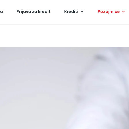
na
Prijava za kredit
Krediti
Pozajmice