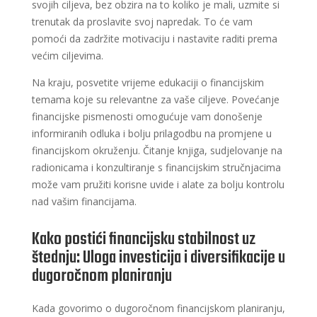
svojih ciljeva, bez obzira na to koliko je mali, uzmite si
trenutak da proslavite svoj napredak. To će vam
pomoći da zadržite motivaciju i nastavite raditi prema
većim ciljevima.
Na kraju, posvetite vrijeme edukaciji o financijskim
temama koje su relevantne za vaše ciljeve. Povećanje
financijske pismenosti omogućuje vam donošenje
informiranih odluka i bolju prilagodbu na promjene u
financijskom okruženju. Čitanje knjiga, sudjelovanje na
radionicama i konzultiranje s financijskim stručnjacima
može vam pružiti korisne uvide i alate za bolju kontrolu
nad vašim financijama.
Kako postići financijsku stabilnost uz
štednju: Uloga investicija i diversifikacije u
dugoročnom planiranju
Kada govorimo o dugoročnom financijskom planiranju,