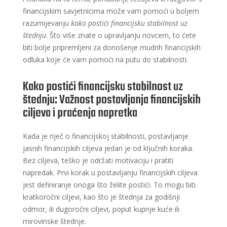
financijskim savjetnicima može vam pomoći u boljem
razumijevanju
kako postići financijsku stabilnost uz
štednju
. Što više znate o upravljanju novcem, to ćete
biti bolje pripremljeni za donošenje mudrih financijskih
odluka koje će vam pomoći na putu do stabilnosti.
Kako postići financijsku stabilnost uz
štednju: Važnost postavljanja financijskih
ciljeva i praćenja napretka
Kada je riječ o financijskoj stabilnosti, postavljanje
jasnih financijskih ciljeva jedan je od ključnih koraka.
Bez ciljeva, teško je održati motivaciju i pratiti
napredak. Prvi korak u postavljanju financijskih ciljeva
jest definiranje onoga što želite postići. To mogu biti
kratkoročni ciljevi, kao što je štednja za godišnji
odmor, ili dugoročni ciljevi, poput kupnje kuće ili
mirovinske štednje.