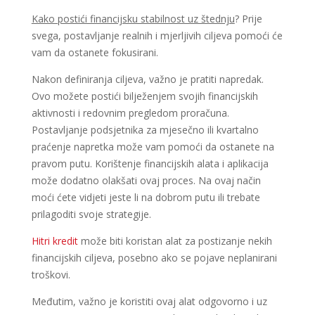
Kako postići financijsku stabilnost uz štednju
? Prije
svega, postavljanje realnih i mjerljivih ciljeva pomoći će
vam da ostanete fokusirani.
Nakon definiranja ciljeva, važno je pratiti napredak.
Ovo možete postići bilježenjem svojih financijskih
aktivnosti i redovnim pregledom proračuna.
Postavljanje podsjetnika za mjesečno ili kvartalno
praćenje napretka može vam pomoći da ostanete na
pravom putu. Korištenje financijskih alata i aplikacija
može dodatno olakšati ovaj proces. Na ovaj način
moći ćete vidjeti jeste li na dobrom putu ili trebate
prilagoditi svoje strategije.
Hitri kredit
može biti koristan alat za postizanje nekih
financijskih ciljeva, posebno ako se pojave neplanirani
troškovi.
Međutim, važno je koristiti ovaj alat odgovorno i uz