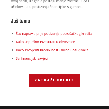
ovaj način, ulaganja postaju manje zastrašujuća i
učinkovitija u postizanju financijske sigurnosti.
Još tema
Što napraviti prije podizanja potrošačkog kredita
Kako uspješno investirati u obveznice
Kako Provjeriti Kredibilnost Online Posuđivača
Svi financijski savjeti
ZATRAŽI KREDIT