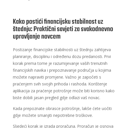
Kako postići financijsku stabilnost uz
štednju: Praktični savjeti za svakodnevno
upravljanje novcem
Postizanje financijske stabilnosti uz štednju zahtijeva
planiranje, disciplinu i određenu dozu predanosti. Prvi
korak prema tome je razumijevanje vaših trenutnih
financijskih navika i prepoznavanje područja u kojima
možete napraviti promjene. Važno je započeti s
praćenjem svih svojih prihoda i rashoda. Korištenje
aplikacija za praćenje potrošnje može biti korisno kako
biste dobili jasan pregled gdje odlazi vaš novac.
Kada prepoznate obrasce potrošnje, lakše ćete uočiti
gdje možete smanjiti nepotrebne troškove.
Sljedeći korak je izrada proračuna. Proračun je osnova