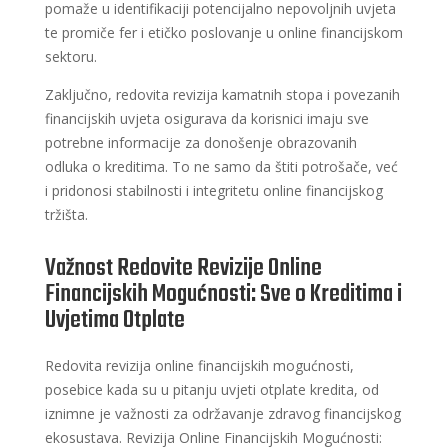
pomaže u identifikaciji potencijalno nepovoljnih uvjeta
te promiče fer i etičko poslovanje u online financijskom
sektoru.
Zaključno, redovita revizija kamatnih stopa i povezanih
financijskih uvjeta osigurava da korisnici imaju sve
potrebne informacije za donošenje obrazovanih
odluka o kreditima. To ne samo da štiti potrošače, već
i pridonosi stabilnosti i integritetu online financijskog
tržišta.
Važnost Redovite Revizije Online
Financijskih Mogućnosti: Sve o Kreditima i
Uvjetima Otplate
Redovita revizija online financijskih mogućnosti,
posebice kada su u pitanju uvjeti otplate kredita, od
iznimne je važnosti za održavanje zdravog financijskog
ekosustava. Revizija Online Financijskih Mogućnosti: