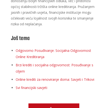
donošenju boljih financijskih odluka, već i pridonosi
općoj stabilnosti tržišta online kreditiranja. Pružanjem
jasnih i pravičnih uvjeta, financijske institucije mogu
očekivati veću lojalnost svojih korisnika te smanjenje
rizika od neplaćanja.
Još tema
Odgovorno Posuđivanje: Socijalna Odgovornost
Online Kreditiranja
Brzi krediti i socijalna odgovornost: Posuđivanje s
ciljem
Online krediti za renoviranje doma: Savjeti i Trikovi
Svi financijski savjeti