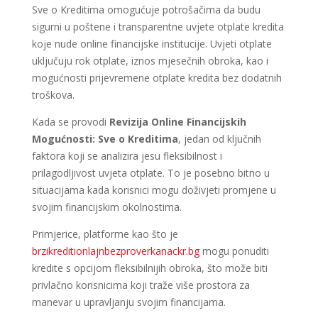
Sve o Kreditima omogućuje potrošačima da budu
sigurni u poštene i transparentne uvjete otplate kredita
koje nude online financijske institucije. Uvjeti otplate
uključuju rok otplate, iznos mjesečnih obroka, kao i
mogućnosti prijevremene otplate kredita bez dodatnih
troškova.
Kada se provodi
Revizija Online Financijskih
Mogućnosti: Sve o Kreditima
, jedan od ključnih
faktora koji se analizira jesu fleksibilnost i
prilagodljivost uvjeta otplate. To je posebno bitno u
situacijama kada korisnici mogu doživjeti promjene u
svojim financijskim okolnostima.
Primjerice, platforme kao što je
brzikreditionlajnbezproverkanackr.bg
mogu ponuditi
kredite s opcijom fleksibilnijih obroka, što može biti
privlačno korisnicima koji traže više prostora za
manevar u upravljanju svojim financijama.