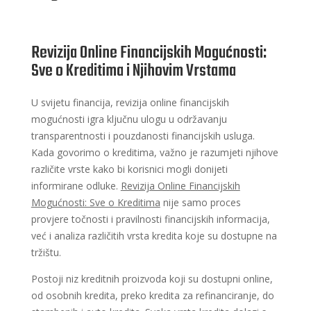
Revizija Online Financijskih Mogućnosti:
Sve o Kreditima i Njihovim Vrstama
U svijetu financija, revizija online financijskih
mogućnosti igra ključnu ulogu u održavanju
transparentnosti i pouzdanosti financijskih usluga.
Kada govorimo o kreditima, važno je razumjeti njihove
različite vrste kako bi korisnici mogli donijeti
informirane odluke.
Revizija Online Financijskih
Mogućnosti: Sve o Kreditima
nije samo proces
provjere točnosti i pravilnosti financijskih informacija,
već i analiza različitih vrsta kredita koje su dostupne na
tržištu.
Postoji niz kreditnih proizvoda koji su dostupni online,
od osobnih kredita, preko kredita za refinanciranje, do