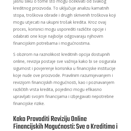
jasnu sliku o tome što mogu očekivati od svakog
kreditnog proizvoda. To uključuje analizu kamatnih
stopa, troškova obrade i drugih skrivenih troškova koji
mogu utjecati na ukupni trošak kredita. Kroz ovaj
proces, korisnici mogu usporediti različite opcije i
odabrati one koje najbolje odgovaraju njihovim
financijskim potrebama i mogućnostima.
S obzirom na raznolikost kreditnih opcija dostupnih
online, revizija postaje sve važnija kako bi se osigurala
sigurnost i povjerenje korisnika u financijske institucije
koje nude ove proizvode. Pravilnim razumijevanjem i
revizijom financijskih mogućnosti, kao i poznavanjem
različitih vrsta kredita, pojedinci mogu efikasno
upravljati svojim financijama i izbjegavati nepotrebne
financijske rizike.
Kako Provoditi Reviziju Online
Financijskih Mogućnosti: Sve o Kreditima i